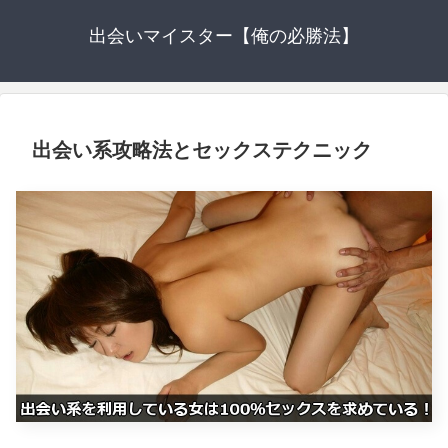
出会いマイスター【俺の必勝法】
出会い系攻略法とセックステクニック