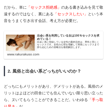
だから、単に
「セックス拒絶感」
のある書き込みを見て敬
遠するのではなく、裏にある
「セックスしたい」
という本
音をうまく引き出す会話、考え方が必要だ。
出会い系を利用している女は100％セックスを求
めている！
出会い系に登録している女性の最終目的は、男性と同じく
セックスです。女性の心理を理解して簡単にセックスまで
持ち込むための攻略法を徹底解説します。
www.rakurakuso.com
2. 風俗と出会い系どっちがいいのか？
どっちにもメリットがあり、デメリットがある。風俗のメ
リットはよほどの田舎にでも住んでいない限り思い立った
ら、ヌいてもらうことができることだ。いわゆる
「手っ取
り早さ」
だ。