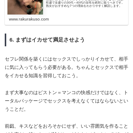
旺盛で女盛りの30代～40代の女性を絶対に狙うべきです。
熟女がおすすめな7つの理由をわかりやすく解説します。
www.rakurakuso.com
6. まずはイカせて満足させよう
セフレ関係を築くにはセックスでしっかりイカせて、相手
に気に入ってもらう必要がある。ちゃんとセックスで相手
をイカせる知識を習得しておこう。
まず大事なのはピストン＝マンコの快感だけではなく、ト
ータルパッケージでセックスを考えなくてはならないとい
うことだ。
前戯、キスなどをおろそかにせず、いい雰囲気を作ること