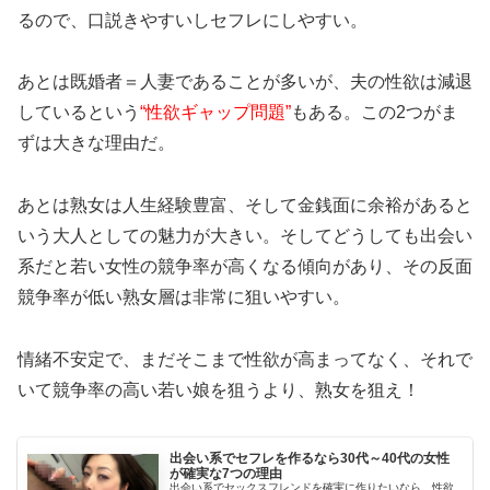
るので、口説きやすいしセフレにしやすい。
あとは既婚者＝人妻であることが多いが、夫の性欲は減退
しているという
“性欲ギャップ問題”
もある。この2つがま
ずは大きな理由だ。
あとは熟女は人生経験豊富、そして金銭面に余裕があると
いう大人としての魅力が大きい。そしてどうしても出会い
系だと若い女性の競争率が高くなる傾向があり、その反面
競争率が低い熟女層は非常に狙いやすい。
情緒不安定で、まだそこまで性欲が高まってなく、それで
いて競争率の高い若い娘を狙うより、熟女を狙え！
出会い系でセフレを作るなら30代～40代の女性
が確実な7つの理由
出会い系でセックスフレンドを確実に作りたいなら、性欲