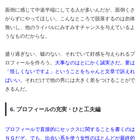
面倒に感じて中途半端にしてる人が多いんだが、面倒くさ
がらずにやってほしい。こんなところで脱落するのは勿体
無いし、他のライバルにみすみすチャンスを与えているよ
うなものだからな。
盛り過ぎない、嘘のない、それでいて好感を与えられるプ
ロフィールを作ろう。
大事なのはとにかく誠実さだ。要は
「怪しくないですよ」ということをちゃんと文章で訴えれ
ばいい。
それだけで他の男には大きく差をつけることがで
きるんだ。
6. プロフィールの充実・ひと工夫編
プロフィールで直接的にセックスに関することを書くのは
ＮＧだぞ。でも、出会い系を使う女性のほとんどが最終的