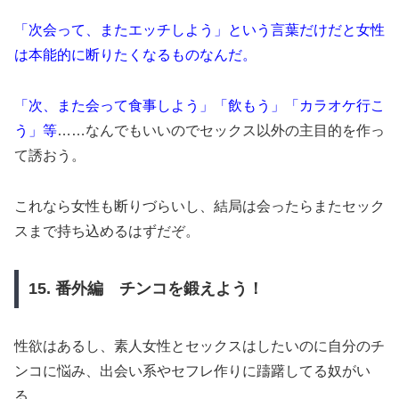
「次会って、またエッチしよう」という言葉だけだと女性
は本能的に断りたくなるものなんだ。
「次、また会って食事しよう」「飲もう」「カラオケ行こ
う」等
……なんでもいいのでセックス以外の主目的を作っ
て誘おう。
これなら女性も断りづらいし、結局は会ったらまたセック
スまで持ち込めるはずだぞ。
15. 番外編 チンコを鍛えよう！
性欲はあるし、素人女性とセックスはしたいのに自分のチ
ンコに悩み、出会い系やセフレ作りに躊躇してる奴がい
る。