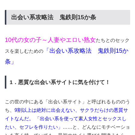
出会い系攻略法 鬼鉄則15か条
10代の女の子～人妻やエロい熟女
たちとのセック
「出会い系攻略法 鬼鉄則15か
スを楽しむための
条」
1．悪質な出会い系サイトに気を付けて！
この世の中にある「出会い系サイト」と呼ばれるもののう
ち、
9割以上は絶対に出会えない、サクラだらけの悪質サ
イトなんだ。
「出会い系を使って素人女性とセックスし
たい、セフレを作りたい」
……と、どんなにモチベーショ