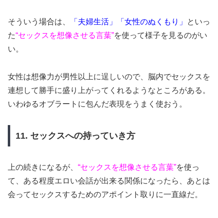
そういう場合は、
「夫婦生活」「女性のぬくもり」
といっ
た
“セックスを想像させる言葉”
を使って様子を見るのがい
い。
女性は想像力が男性以上に逞しいので、脳内でセックスを
連想して勝手に盛り上がってくれるようなところがある。
いわゆるオブラートに包んだ表現をうまく使おう。
11. セックスへの持っていき方
上の続きになるが、
“セックスを想像させる言葉”
を使っ
て、ある程度エロい会話が出来る関係になったら、あとは
会ってセックスするためのアポイント取りに一直線だ。