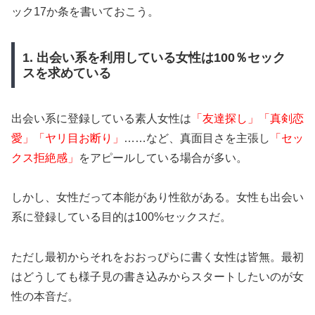
ック17か条を書いておこう。
1. 出会い系を利用している女性は100％セック
スを求めている
出会い系に登録している素人女性は
「友達探し」「真剣恋
愛」「ヤリ目お断り」
……など、真面目さを主張し
「セッ
クス拒絶感」
をアピールしている場合が多い。
しかし、女性だって本能があり性欲がある。女性も出会い
系に登録している目的は100%セックスだ。
ただし最初からそれをおおっぴらに書く女性は皆無。最初
はどうしても様子見の書き込みからスタートしたいのが女
性の本音だ。