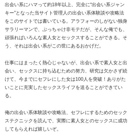
出会い系にハマって約18年以上、完全に“出会い系ジャン
キー”となった当サイト管理人の出会い系体験談や攻略法
をこのサイトでは書いている。アラフォーのしがない独身
サラリーマンで、ぶっちゃけ非モテだが、そんな俺でも、
頑張ればいろんな素人女とセックスすることができる。そ
う、それは出会い系がこの世にあるおかげだ。
仕事にはまったく熱心じゃないが、出会い系で素人女と出
会い、セックスに持ち込むための努力、研究は欠かさず続
けて、今までにセフレにした女は100人を突破！ありがた
いことに充実したセックスライフを送ることができてい
る。
俺の出会い系体験談や攻略法、セフレにするためのセック
ステクニックを読んで、実際に素人女とのセックスに成功
してもらえれば嬉しいぞ。