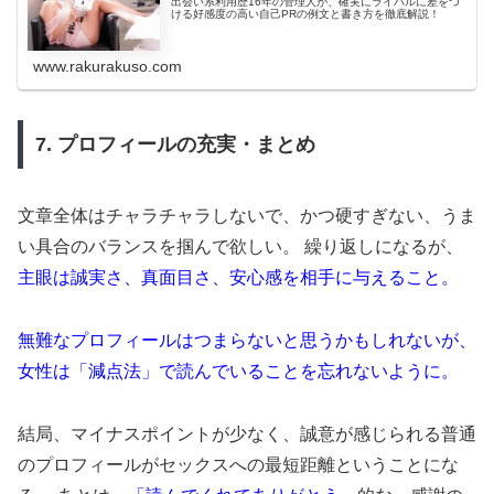
出会い系利用歴16年の管理人が、確実にライバルに差をつ
ける好感度の高い自己PRの例文と書き方を徹底解説！
www.rakurakuso.com
7. プロフィールの充実・まとめ
文章全体はチャラチャラしないで、かつ硬すぎない、うま
い具合のバランスを掴んで欲しい。 繰り返しになるが、
主眼は誠実さ、真面目さ、安心感を相手に与えること。
無難なプロフィールはつまらないと思うかもしれないが、
女性は「減点法」で読んでいることを忘れないように。
結局、マイナスポイントが少なく、誠意が感じられる普通
のプロフィールがセックスへの最短距離ということにな