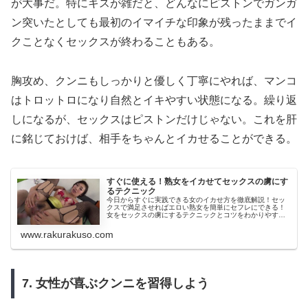
が大事だ。特にキスが雑だと、どんなにピストンでガンガ
ン突いたとしても最初のイマイチな印象が残ったままでイ
クことなくセックスが終わることもある。
胸攻め、クンニもしっかりと優しく丁寧にやれば、マンコ
はトロットロになり自然とイキやすい状態になる。繰り返
しになるが、セックスはピストンだけじゃない。これを肝
に銘じておけば、相手をちゃんとイカせることができる。
すぐに使える！熟女をイカせてセックスの虜にす
るテクニック
今日からすぐに実践できる女のイカせ方を徹底解説！セッ
クスで満足させればエロい熟女を簡単にセフレにできる！
女をセックスの虜にするテクニックとコツをわかりやすく
解説します。
www.rakurakuso.com
7. 女性が喜ぶクンニを習得しよう