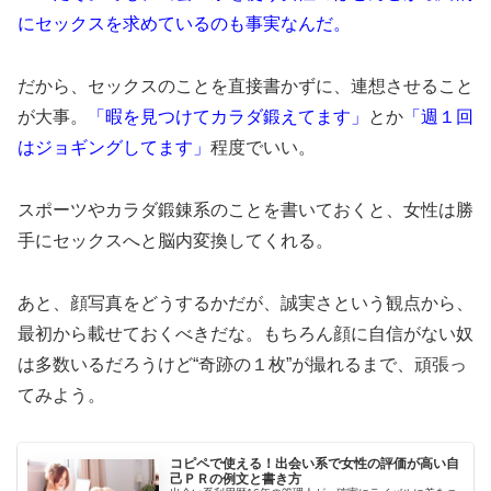
にセックスを求めているのも事実なんだ。
だから、セックスのことを直接書かずに、連想させること
が大事。
「暇を見つけてカラダ鍛えてます」
とか
「週１回
はジョギングしてます」
程度でいい。
スポーツやカラダ鍛錬系のことを書いておくと、女性は勝
手にセックスへと脳内変換してくれる。
あと、顔写真をどうするかだが、誠実さという観点から、
最初から載せておくべきだな。もちろん顔に自信がない奴
は多数いるだろうけど“奇跡の１枚”が撮れるまで、頑張っ
てみよう。
コピペで使える！出会い系で女性の評価が高い自
己ＰＲの例文と書き方