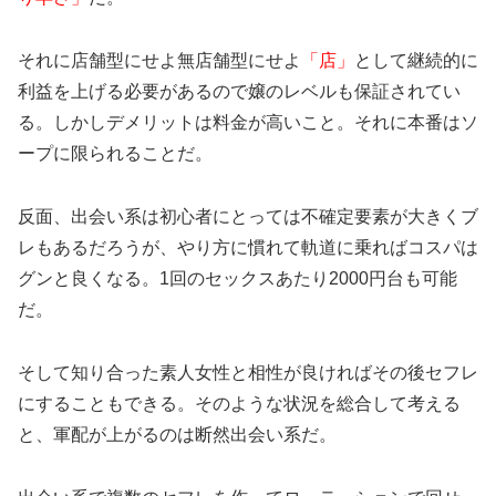
それに店舗型にせよ無店舗型にせよ
「店」
として継続的に
利益を上げる必要があるので嬢のレベルも保証されてい
る。しかしデメリットは料金が高いこと。それに本番はソ
ープに限られることだ。
反面、出会い系は初心者にとっては不確定要素が大きくブ
レもあるだろうが、やり方に慣れて軌道に乗ればコスパは
グンと良くなる。1回のセックスあたり2000円台も可能
だ。
そして知り合った素人女性と相性が良ければその後セフレ
にすることもできる。そのような状況を総合して考える
と、軍配が上がるのは断然出会い系だ。