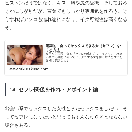
ピストンだけではなく、キス、胸や尻の愛撫、そしておろ
そかにしがちだが、言葉でもしっかり雰囲気を作ろう。そ
うすればアソコも濡れ濡れになり、イク可能性は高くなる
ぞ。
定期的に会ってセックスできる女（セフレ）をつ
くる方法
今日から実践できる『セフレの作り方マニュアル』。出会
い系で定期的に会ってセックスする女を作る方法とコツを
詳細に解説します。
www.rakurakuso.com
14. セフレ関係を作れ・アポイント編
出会い系でセックスした女性とまたセックスをしたい、そ
してセフレになりたいと思ってもすんなりＯＫとならない
場合もある。