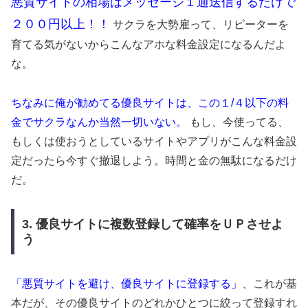
悪質サイトの相場はメッセージ１通送信するだけで
２００円以上！！
サクラを大勢雇って、リピーターを
育てる気がないからこんなアホな料金設定になるんだよ
な。
ちなみに俺が勧めてる優良サイトは、この１/４以下の料
金でサクラなんか当然一切いない。
もし、今使ってる、
もしくは使おうとしているサイトやアプリがこんな料金設
定だったら今すぐ撤退しよう。時間と金の無駄になるだけ
だ。
3. 優良サイトに複数登録して確率をＵＰさせよ
う
「悪質サイトを避け、優良サイトに登録する」
、これが基
本だが、その優良サイトのどれかひとつに絞って登録すれ