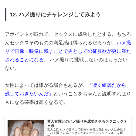
12. ハメ撮りにチャレンジしてみよう
アポイントが取れて、セックスに成功したとする。もちろ
んセックスそのものの満足感は得られるだろうが、
ハメ撮
りで画像・映像に残すことで男としての征服欲が更に満た
されることになる。
ハメ撮りに挑戦しないのはもったい
ない。
女性によっては嫌がる場合もあるが、
「凄く綺麗だから、
残しておきたいんだ」
ということをちゃんと説明すればＯ
Ｋになる確率は高くなるぞ。
素人女性とのハメ撮りを成功させるテクニック７
ヶ条
素人女性とハメ撮りして動画や画像に残したい人は必見！
「ハメ撮りを成功させるためのテクニック７ヶ条」を解