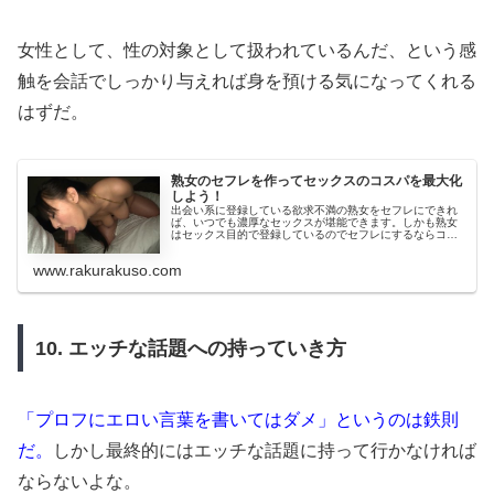
女性として、性の対象として扱われているんだ、という感
触を会話でしっかり与えれば身を預ける気になってくれる
はずだ。
熟女のセフレを作ってセックスのコスパを最大化
しよう！
出会い系に登録している欲求不満の熟女をセフレにできれ
ば、いつでも濃厚なセックスが堪能できます。しかも熟女
はセックス目的で登録しているのでセフレにするならコス
パは最高！熟女セフレの作り方をわかりやすく解説しま
す。
www.rakurakuso.com
10. エッチな話題への持っていき方
「プロフにエロい言葉を書いてはダメ」というのは鉄則
だ。
しかし最終的にはエッチな話題に持って行かなければ
ならないよな。