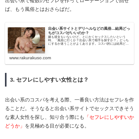
出会い系で複数のセフレを作ってローテーションで回せ
ば、もう風俗とはおさらばだ。
出会い系サイトとデリヘルなどの風俗…結局どっ
ちがコスパがいいのか？
嫁も彼女もいないけど、とにかくセックスしたいという
時、「風俗に行くか？出会い系で相手を探すか？」どっち
にするか迷うことがよくあります。コスパ的には結局どっ
ちがいいのか検証してみました。
www.rakurakuso.com
3. セフレにしやすい女性とは？
出会い系のコスパを考える際、一番良い方法はセフレを作
ることだ。そうなると出会い系サイトでセックスできそう
な素人女性を探し、知り合う際にも
「セフレにしやすいか
どうか」
を見極める目が必要になる。