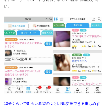
い。
10分ぐらいで即会い希望の女とLINE交換できる事もめず