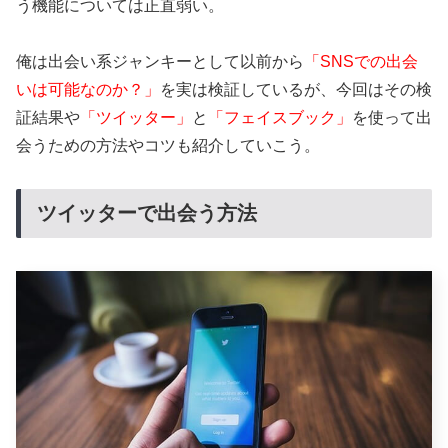
う機能については正直弱い。
俺は出会い系ジャンキーとして以前から
「SNSでの出会
いは可能なのか？」
を実は検証しているが、今回はその検
証結果や
「ツイッター」
と
「フェイスブック」
を使って出
会うための方法やコツも紹介していこう。
ツイッターで出会う方法