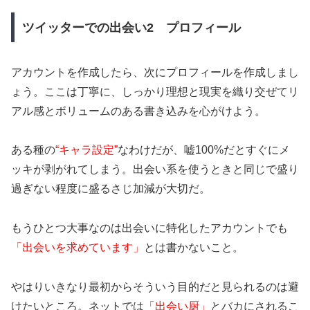
ツイッターでの出会い2 プロフィール
アカウントを作成したら、次にプロフィールを作成しまし
ょう。ここは丁寧に、しっかり理想と現実を織り交ぜてリ
アル感とボリュームのある書き込みを心がけよう。
ある種の
“キャラ設定”
なわけだが、嘘100%だとすぐにメ
ッキが剥がれてしまう。出会い系を使うときと同じで盛り
過ぎない程度に盛るさじ加減が大切だ。
もうひとつ大事なのは出会いに特化したアカウントでも
「出会いを求めています」
とは書かないこと。
やはりいきなり最初からそういう目的だと見られるのは避
けたいところ。ネットでは
「出会い厨」
とバカにされるこ