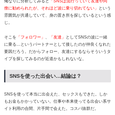
俺なりに分析してみると
「SNSは流行っていて友達や同
僚に勧められたが、それほど波に乗り切れてない」
という
雰囲気が共通していて、身の置き所を探しているという感
じ。
そこを
「フォロワー」
、
「友達」
としてSNSの波に一緒
に乗る…というパートナーとして接したのが仲良くなれた
要因だろう。だからフォロー、友達にするならそういうタ
イプを探してみるのが近道かもしれないな。
SNSを使った出会い…結論は？
SNSを使って本当に出会えた、セックスもできた。しか
もお金もかかっていない。仕事や本来使ってる出会い系サ
イト利用の合間、片手間で会えた。コスパ抜群だ。