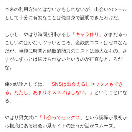
本来の利用方法ではないかもしれないが、出会いのツール
として十分に有効なことは俺自身で証明できたわけだ。
しかし、やはり時間が掛かるし
「キャラ作り」
がまだるっ
こしいのはかなりツラいところ。金銭的コストはゼロなん
だが、単純に時間と頭脳的能力のコストは膨大なもの。さ
すがにずっとは続けられないというのが正直なところだ
な。
俺の結論としては、
「SNSは出会えるしセックスもでき
る。ただし、あまりオススメはしない。」
ということにな
る。
やはり男女共に
「出会ってセックス」
という認識が最初か
ら根底にある出会い系サイトのほうが話がスムーズ。