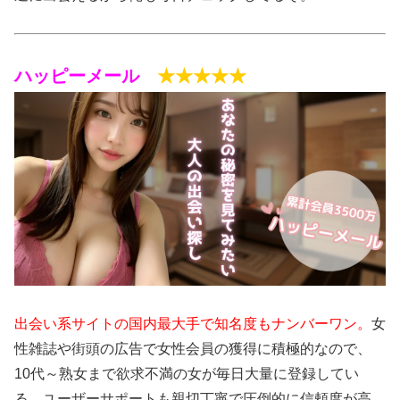
ハッピーメール
★★★★★
出会い系サイトの国内最大手で知名度もナンバーワン。
女
性雑誌や街頭の広告で女性会員の獲得に積極的なので、
10代～熟女まで欲求不満の女が毎日大量に登録してい
る。ユーザーサポートも親切丁寧で圧倒的に信頼度が高