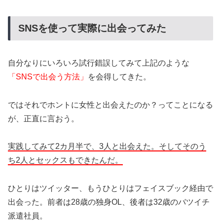
SNSを使って実際に出会ってみた
自分なりにいろいろ試行錯誤してみて上記のような
「SNSで出会う方法」
を会得してきた。
ではそれでホントに女性と出会えたのか？ってことになる
が、正直に言おう。
実践してみて2カ月半で、3人と出会えた。そしてそのう
ち2人とセックスもできたんだ。
ひとりはツイッター、もうひとりはフェイスブック経由で
出会った。前者は28歳の独身OL、後者は32歳のバツイチ
派遣社員。