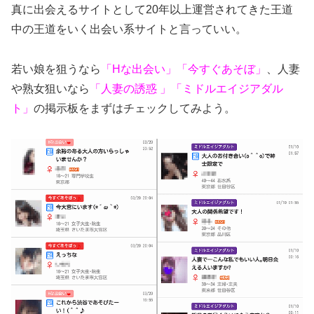
真に出会えるサイトとして20年以上運営されてきた王道
中の王道をいく出会い系サイトと言っていい。
若い娘を狙うなら
「Hな出会い」「今すぐあそぼ」
、人妻
や熟女狙いなら
「人妻の誘惑 」「ミドルエイジアダル
ト」
の掲示板をまずはチェックしてみよう。