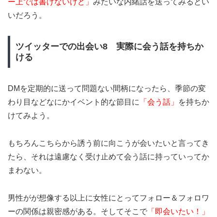
ー上では書けないけど」
みたいな内緒話を送ってみるとい
いだろう。
ツイッターでの出会い8 実際に会う話を持ちか
ける
DMを定期的に送って問題ない間柄になったら、季節の変
わり目などなにかイベント的な節目に
「会う話」
を持ちか
けてみよう。
もちろんこちらから誘う前に向こうが会いたいと言ってき
たら、それは遠慮なく受け止めて会う話に持っていってか
まわない。
男性がが想像する以上に女性にとってフォロー＆フォロワ
ーの関係は親密感がある。そしてそこで
「即会いたい！」