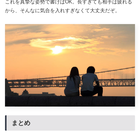
これを真摯な姿勢で書けばOK。長すぎても相手は疲れる
から、そんなに気合を入れすぎなくて大丈夫だぞ。
まとめ