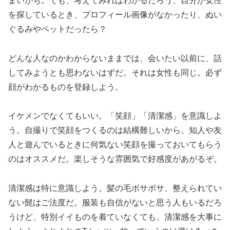
まいがち。でも、考えてみればわかるだろう、自分が女性
を探しているとき、プロフィール画像がなかったり、ぬい
ぐるみやペットだったら？
どんな人なのかわからないままでは、会いたい以前に、話
してみようとも思わないはずだ。それは女性も同じ。必ず
顔がわかるものを登録しよう。
イケメンでなくてもいい。「笑顔」「清潔感」を意識しよ
う。自撮りで笑顔をつくるのは結構難しいから、知人や友
人と遊んでいるときに何気ない笑顔を撮っておいてもらう
のはオススメだ。楽しそうな雰囲気で好感度があがるぞ。
清潔感は特に意識しよう。髪の毛ボサボサ、整えられてい
ない髭はご法度だ。服装も自信がないと思う人もいるだろ
うけど、特別イイものを着ていなくても、清潔感を大事に