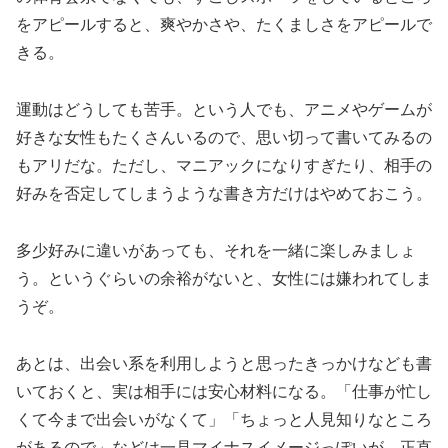
をアピールすると、爽やかさや、たくましさをアピールで
きる。
運動はどうしても苦手。という人でも、アニメやゲームが
好きな女性もたくさんいるので、思い切って書いてみるの
もアリだな。ただし、マニアックになりすぎたり、相手の
好みを否定してしまうような書き方だけはやめておこう。
多少好みに違いがあっても、それを一緒に楽しみましょ
う。というぐらいの余裕がないと、女性には嫌われてしま
うぞ。
あとは、出会い系を利用しようと思ったきっかけなども書
いておくと、実は相手には安心材料になる。「仕事が忙し
くて今まで出会いがなくて」「ちょっと人見知りなところ
があるので」などは一見マイナスイメージっぽいが、正直