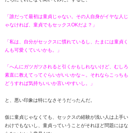
「誰だって最初は童貞じゃない。その人自身がイヤな人じ
ゃなければ、童貞でもセックスOKだよ？」
「私は、自分がセックスに慣れているし、たまには童貞く
んも可愛くていいかも。」
「へんにガツガツされると引くかもしれないけど、むしろ
素直に教えてってぐらいがいいかな～。それならこっちも
どうすれば気持ちいいか言いやすいし。」
と、悪い印象は特になさそうだったんだ。
仮に童貞じゃなくても、セックスの経験が浅い人は上手い
わけでもないし、童貞っていうことがそれほど問題にはな