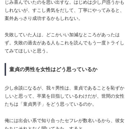
じみ喜んでいたのを思い出すな。はじめは少し戸惑うかも
しれないが、すこし勇気をだして、丁寧にやってみると、
案外あっさり成功するかもしれない。
失敗していた人は、どこかいい加減なところがあったは
ず。失敗の過去がある人もこれを読んでもう一度トライし
てみてほしいと思う。
童貞の男性を女性はどう思っているか
少し余談になるが、我々男性は、童貞であることを恥ずか
しいと思って、卒業を目指しているわけだが、世間の女性
たちは「童貞男子」をどう思っているのか。
俺には出会い系で知り合ったセフレが数名いるから、彼女
たちにそれとなく聞いてみた。すると、