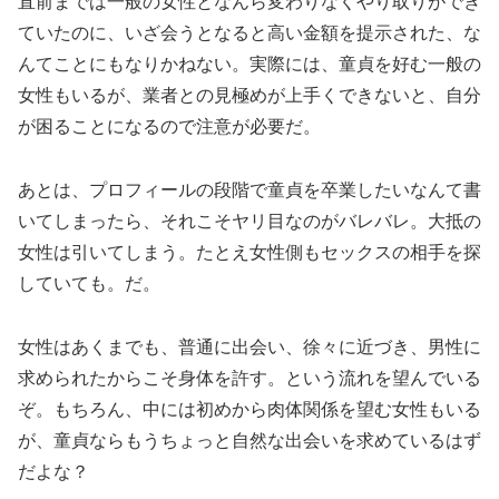
直前までは一般の女性となんら変わりなくやり取りができ
ていたのに、いざ会うとなると高い金額を提示された、な
んてことにもなりかねない。実際には、童貞を好む一般の
女性もいるが、業者との見極めが上手くできないと、自分
が困ることになるので注意が必要だ。
あとは、プロフィールの段階で童貞を卒業したいなんて書
いてしまったら、それこそヤリ目なのがバレバレ。大抵の
女性は引いてしまう。たとえ女性側もセックスの相手を探
していても。だ。
女性はあくまでも、普通に出会い、徐々に近づき、男性に
求められたからこそ身体を許す。という流れを望んでいる
ぞ。もちろん、中には初めから肉体関係を望む女性もいる
が、童貞ならもうちょっと自然な出会いを求めているはず
だよな？