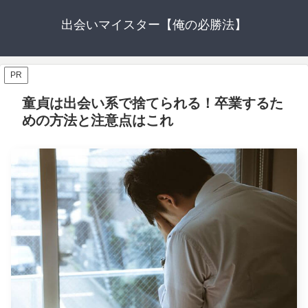
出会いマイスター【俺の必勝法】
PR
童貞は出会い系で捨てられる！卒業するた
めの方法と注意点はこれ