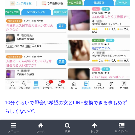
10分ぐらいで即会い希望の女とLINE交換できる事もめず
らしくないぞ。
メニュー
ホーム
検索
トップ
サイドバー