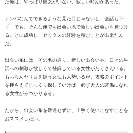
た俺は、やっぱり彼女がいない、寂しい時期があった。
ナンパなんてできるような見た目じゃないし、会話も下
手。でも、そんな俺でも出会い系で新しい出会いを見つけ
ることに成功し、セックスの経験を積むことが出来たん
だ。
出会い系には、その名の通り、新しい出会いや、日々の生
活への刺激が欲しくて登録している女性がたくさんいる。
もちろんヤリ目を嫌う女性も大勢いるが、攻略のポイント
を押さえてじっくり探していけば、必ず大人の関係になれ
る女性がみつかりるぞ。
だから、出会い系を敬遠せずに、上手く使いこなすことを
おススメしたい。