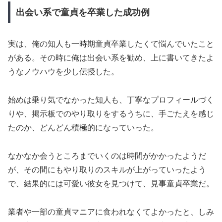
出会い系で童貞を卒業した成功例
実は、俺の知人も一時期童貞卒業したくて悩んでいたこと
がある。その時に俺は出会い系を勧め、上に書いてきたよ
うなノウハウを少し伝授した。
始めは乗り気でなかった知人も、丁寧なプロフィールづく
りや、掲示板でのやり取りをするうちに、手ごたえを感じ
たのか、どんどん積極的になっていった。
なかなか会うところまでいくのは時間がかかったようだ
が、その間にもやり取りのスキルが上がっていったよう
で、結果的には可愛い彼女を見つけて、見事童貞卒業だ。
業者や一部の童貞マニアに食われなくてよかったと、しみ