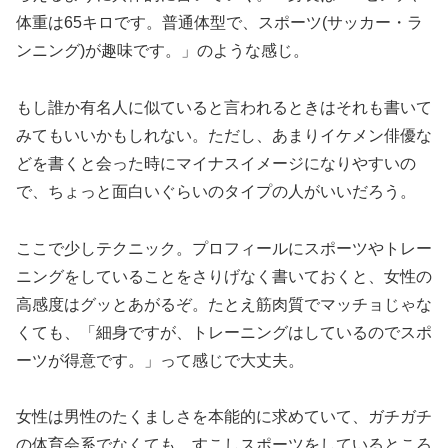
体重は65キロです。普通体型で、スポーツ(サッカー・ラ
ンニング)が趣味です。」のような感じ。
もし誰か有名人に似ていると言われるときはそれも書いて
みてもいいかもしれない。ただし、あまりイケメン俳優な
どを書くと会った時にマイナスイメージになりやすいの
で、ちょっと面白いぐらいのタイプの人がいいだろう。
ここで少しテクニック。プロフィールにスポーツやトレー
ニングをしていることをさりげなく書いておくと、女性の
高感度はグッとあがるぞ。たとえ筋肉質でマッチョじゃな
くても、「細身ですが、トレーニングはしているのでスポ
ーツが得意です。」って感じで大丈夫。
女性は男性のたくましさを本能的に求めていて、ガチガチ
の体育会系でなくても、すこしスポーツをしているところ