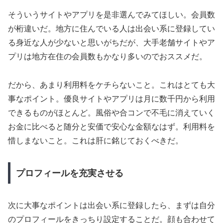
そういうサイトやアプリを是非選んでみてほしい。会員数
が桁違いだ。地方に住んでいる人は出会い系に登録してい
る身近な人が少ないと思いがちだが、大手老舗サイトやア
プリは地方在住の会員数もかなり多いのでおススメだ。
だから、あまり利用料をケチらないこと。これはとても大
事なポイント。優良サイトやアプリは月に数千円から利用
できるものがほとんど。風俗や合コンで不毛に消えていく
お金に比べると随分と安価で安心な金額なはず。利用料を
惜しまないこと。これは肝に銘じておくべきだ。
プロフィールを充実させる
次に大事なポイントは出会い系に登録したら、まずは自分
のプロフィールをきっちり設定することだ。顔も合わせて