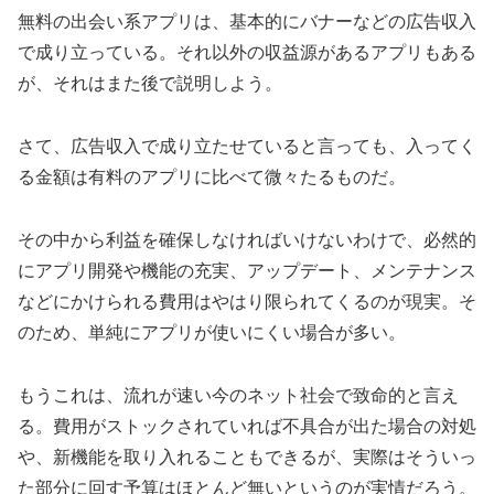
無料の出会い系アプリは、基本的にバナーなどの広告収入
で成り立っている。それ以外の収益源があるアプリもある
が、それはまた後で説明しよう。
さて、広告収入で成り立たせていると言っても、入ってく
る金額は有料のアプリに比べて微々たるものだ。
その中から利益を確保しなければいけないわけで、必然的
にアプリ開発や機能の充実、アップデート、メンテナンス
などにかけられる費用はやはり限られてくるのが現実。そ
のため、単純にアプリが使いにくい場合が多い。
もうこれは、流れが速い今のネット社会で致命的と言え
る。費用がストックされていれば不具合が出た場合の対処
や、新機能を取り入れることもできるが、実際はそういっ
た部分に回す予算はほとんど無いというのが実情だろう。