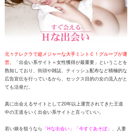
元々テレクラで超メジャーな大手ミントＣ！グループが運
営。
「出会い系サイト＝女性獲得が最重要」ということを
熟知しており、街頭や雑誌、ティッシュ配布など積極的な
広告宣伝を行っているから、セックス目的の女の流入がと
ても活発だ。
真に出会えるサイトとして20年以上運営されてきた王道
中の王道をいく出会い系サイトと言っていい。
若い娘を狙うなら
「Hな出会い」「今すぐあそぼ」
、人妻