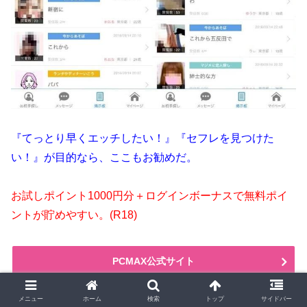
『てっとり早くエッチしたい！』『セフレを見つけた
い！』が目的なら、ここもお勧めだ。
お試しポイント1000円分＋ログインボーナスで無料ポイ
ントが貯めやすい。(R18)
PCMAX公式サイト
メニュー
ホーム
検索
トップ
サイドバー