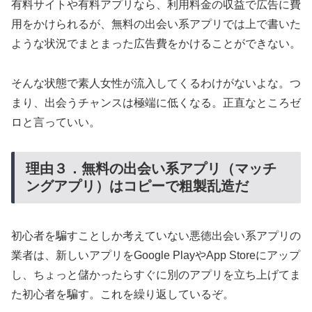
有料サイトや有料アプリなら、利用料金の収益で広告に費
用をかけられるが、無料の出会い系アプリでは上で書いた
ような状況でまとまった広告費をかけることができない。
そんな状態で素人女性が流入してくるわけがないよな。つ
まり、出会うチャンスは極端に低くなる。正直なところゼ
ロと言っていい。
理由３．無料の出会い系アプリ（マッチ
ングアプリ）はコピーで粗製乱造だ
初心者を騙すことしか考えていない悪徳出会い系アプリの
業者は、新しいアプリをGoogle PlayやApp Storeにアップ
し、ちょっと儲かったらすぐに別のアプリを立ち上げてま
た初心者を騙す。これを繰り返しているぞ。