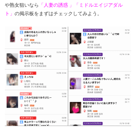
や熟女狙いなら
「人妻の誘惑 」「ミドルエイジアダル
ト」
の掲示板をまずはチェックしてみよう。