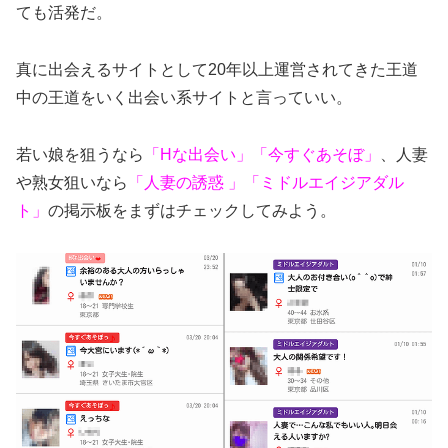
ても活発だ。
真に出会えるサイトとして20年以上運営されてきた王道
中の王道をいく出会い系サイトと言っていい。
若い娘を狙うなら
「Hな出会い」「今すぐあそぼ」
、人妻
や熟女狙いなら
「人妻の誘惑 」「ミドルエイジアダル
ト」
の掲示板をまずはチェックしてみよう。