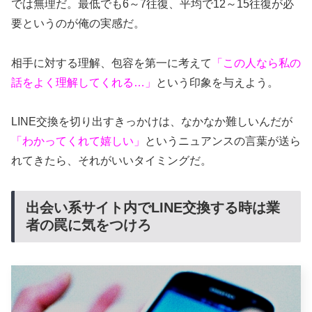
では無理だ。最低でも6～7往復、平均で12～15往復が必
要というのが俺の実感だ。
相手に対する理解、包容を第一に考えて
「この人なら私の
話をよく理解してくれる…」
という印象を与えよう。
LINE交換を切り出すきっかけは、なかなか難しいんだが
「わかってくれて嬉しい」
というニュアンスの言葉が送ら
れてきたら、それがいいタイミングだ。
出会い系サイト内でLINE交換する時は業
者の罠に気をつけろ