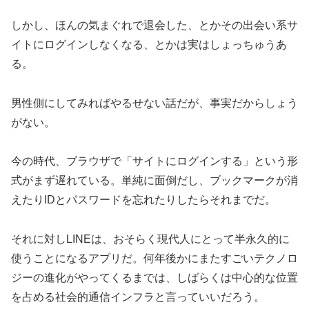
しかし、ほんの気まぐれで退会した、とかその出会い系サ
イトにログインしなくなる、とかは実はしょっちゅうあ
る。
男性側にしてみればやるせない話だが、事実だからしょう
がない。
今の時代、ブラウザで「サイトにログインする」という形
式がまず遅れている。単純に面倒だし、ブックマークが消
えたりIDとパスワードを忘れたりしたらそれまでだ。
それに対しLINEは、おそらく現代人にとって半永久的に
使うことになるアプリだ。何年後かにまたすごいテクノロ
ジーの進化がやってくるまでは、しばらくは中心的な位置
を占める社会的通信インフラと言っていいだろう。