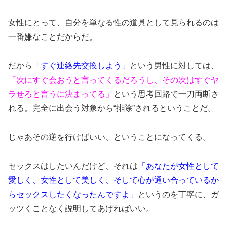
女性にとって、自分を単なる性の道具として見られるのは
一番嫌なことだからだ。
だから
「すぐ連絡先交換しよう」
という男性に対しては、
「次にすぐ会おうと言ってくるだろうし、その次はすぐヤ
ラせろと言うに決まってる」
という思考回路で一刀両断さ
れる。完全に出会う対象から“排除”されるということだ。
じゃあその逆を行けばいい、ということになってくる。
セックスはしたいんだけど、それは
「あなたが女性として
愛しく、女性として美しく、そして心が通い合っているか
らセックスしたくなったんですよ」
というのを丁寧に、ガ
ッツくことなく説明してあげればいい。