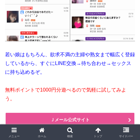
若い娘はもちろん、欲求不満の主婦や熟女まで幅広く登録
しているから、すぐにLINE交換→待ち合わせ→セックス
に持ち込めるぞ。
無料ポイントで1000円分遊べるので気軽に試してみよ
う。
Ｊメール公式サイト
メニュー
ホーム
検索
トップ
サイドバー