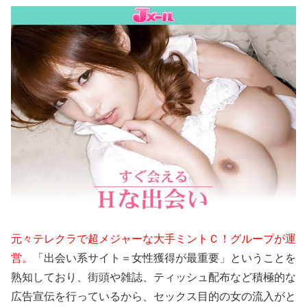
元々テレクラで超メジャーな大手ミントＣ！グループが運
営。
「出会い系サイト＝女性獲得が最重要」ということを
熟知しており、街頭や雑誌、ティッシュ配布など積極的な
広告宣伝を行っているから、セックス目的の女の流入がと